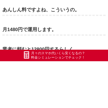
あんしん料ですよね、こういうの。
月1480円で運用します。
業者に頼むと12800円するらしく、
月々のスマホ代いくら安くなるの？
料金シミュレーションでチェック！
安上がりで済みました(^_^五泉市Yさん、
ありがとうございました(
#エックスモバイル