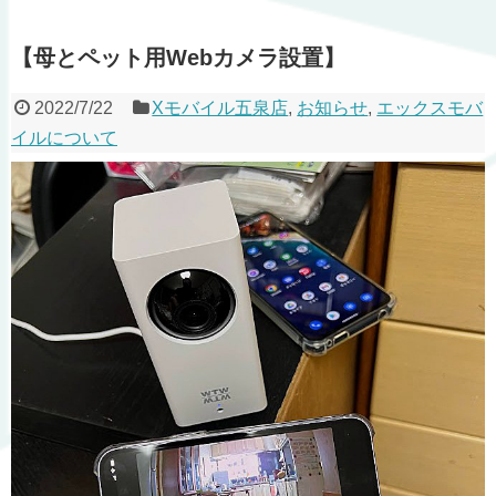
【母とペット用Webカメラ設置】
2022/7/22
Xモバイル五泉店
,
お知らせ
,
エックスモバ
イルについて