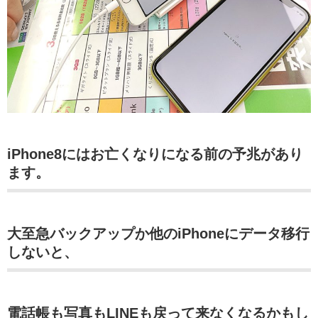
iPhone8にはお亡くなりになる前の予兆があり
ます。
大至急バックアップか他のiPhoneにデータ移行
しないと、
電話帳も写真もLINEも戻って来なくなるかもし