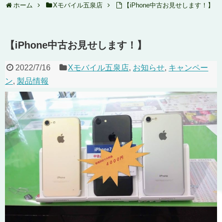
ホーム
Xモバイル五泉店
【iPhone中古お見せします！】
【iPhone中古お見せします！】
2022/7/16
Xモバイル五泉店
,
お知らせ
,
キャンペー
ン
,
製品情報