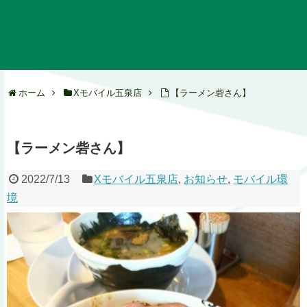
ホーム
Xモバイル五泉店
【ラーメン砦さん】
【ラーメン砦さん】
2022/7/13
Xモバイル五泉店
,
お知らせ
,
モバイル環
境