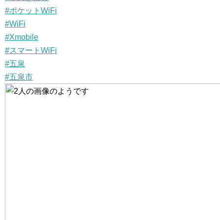
#ポケットWiFi
#WiFi
#Xmobile
#スマートWiFi
#五泉
#五泉市