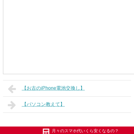
【お古のiPhone電池交換し】
【パソコン教えて】
月々のスマホ代いくら安くなるの？