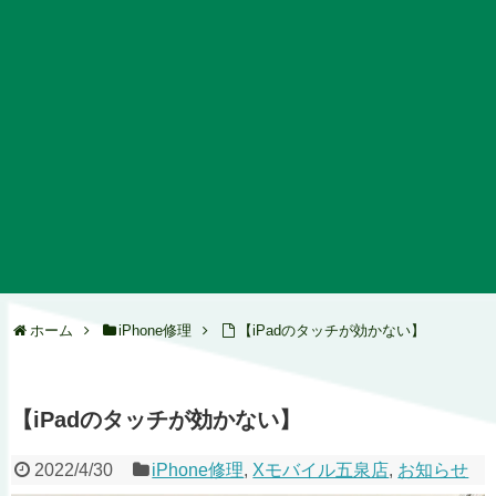
ホーム
iPhone修理
【iPadのタッチが効かない】
【iPadのタッチが効かない】
2022/4/30
iPhone修理
,
Xモバイル五泉店
,
お知らせ