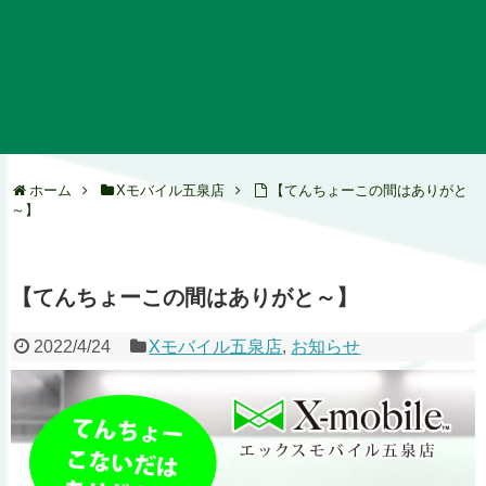
ホーム
Xモバイル五泉店
【てんちょーこの間はありがと
～】
【てんちょーこの間はありがと～】
2022/4/24
Xモバイル五泉店
,
お知らせ