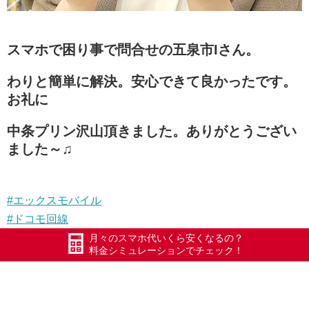
スマホで困り事で問合せの五泉市Iさん。
わりと簡単に解決。安心できて良かったです。
お礼に
中条プリン沢山頂きました。ありがとうござい
ました～♫
#エックスモバイル
#ドコモ回線
#限界突破WiFi
月々のスマホ代いくら安くなるの？
料金シミュレーションでチェック！
#氷川きよし
#ポケットWiFi
#WiFi