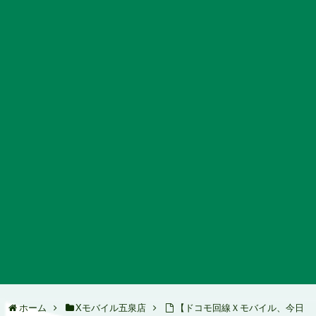
ホーム
Xモバイル五泉店
【ドコモ回線Ｘモバイル、今日