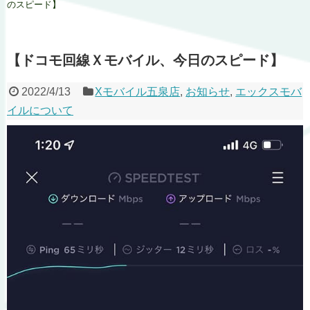
のスピード】
【ドコモ回線Ｘモバイル、今日のスピード】
2022/4/13
Xモバイル五泉店
,
お知らせ
,
エックスモバ
イルについて