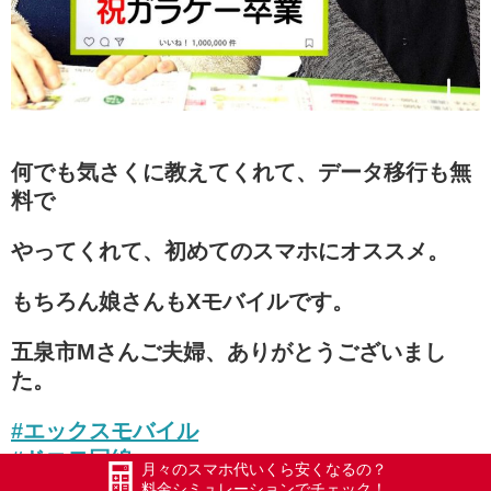
何でも気さくに教えてくれて、データ移行も無
料で
やってくれて、初めてのスマホにオススメ。
もちろん娘さんもXモバイルです。
五泉市Mさんご夫婦、ありがとうございまし
た。
#エックスモバイル
#ドコモ回線
月々のスマホ代いくら安くなるの？
#限界突破WiFi
料金シミュレーションでチェック！