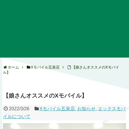
ホーム
Xモバイル五泉店
【娘さんオススメのXモバイ
ル】
【娘さんオススメのXモバイル】
2022/3/26
Xモバイル五泉店
,
お知らせ
,
エックスモバ
イルについて