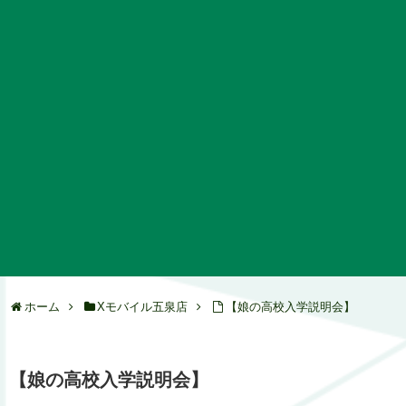
ホーム
Xモバイル五泉店
【娘の高校入学説明会】
【娘の高校入学説明会】