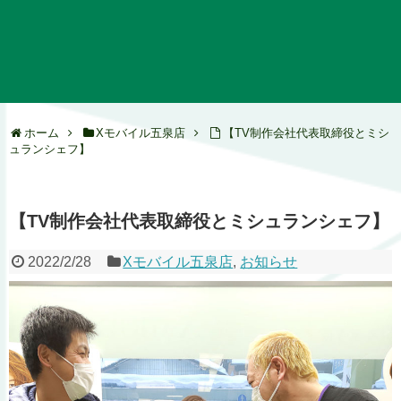
ホーム
Xモバイル五泉店
【TV制作会社代表取締役とミシ
ュランシェフ】
【TV制作会社代表取締役とミシュランシェフ】
2022/2/28
Xモバイル五泉店
,
お知らせ