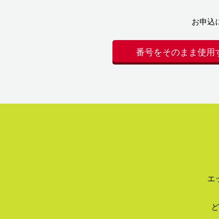
お申込
番号をそのまま使用
エ
ど