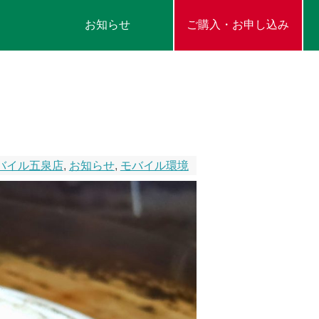
お知らせ
ご購入・お申し込み
バイル五泉店
,
お知らせ
,
モバイル環境