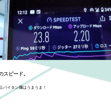
iのスピード。
上パイタン麺はうまうま！