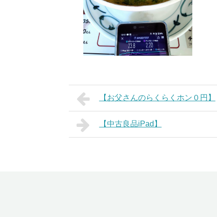
【お父さんのらくらくホン０円】
【中古良品iPad】