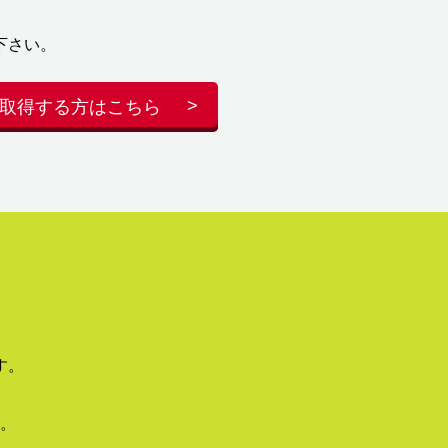
下さい。
取得する方はこちら
す。
。