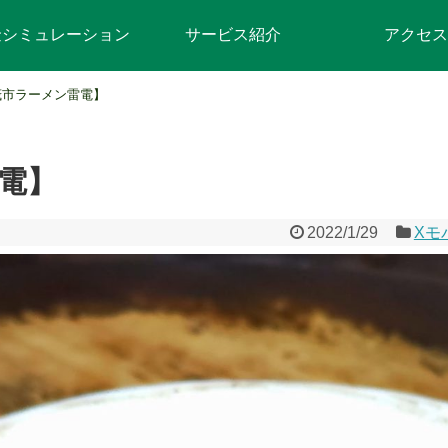
金シミュレーション
サービス紹介
アクセス
茂市ラーメン雷電】
電】
2022/1/29
Xモ