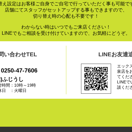
替え設定はお客様ご自身でご自宅で行っていただく事も可能で
店舗にてスタッフがセットアップする事もできますので、
切り替え時の心配も不要です！
わからない時はいつでもご来店ください！
LINEでもご相談を受け付けていますので、お気軽にどうぞ。
問い合わせTEL
LINEお友達
エック
0250-47-7606
泉店を
てくだ
株)ふじうし
LINE
付時間：10時～19時
談くだ
休日 ：火曜日