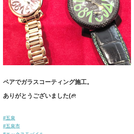
ペアでガラスコーティング施工。
ありがとうございました(
#五泉
#五泉市