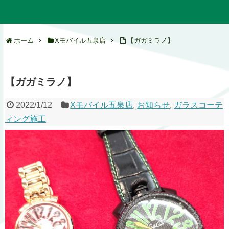
ホーム
Xモバイル五泉店
【ガガミラノ】
【ガガミラノ】
2022/1/12
Xモバイル五泉店
,
お知らせ
,
ガラスコーテ
ィング施工