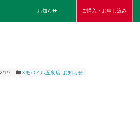
お知らせ
ご購入・お申し込み
2/1/7
Xモバイル五泉店
,
お知らせ