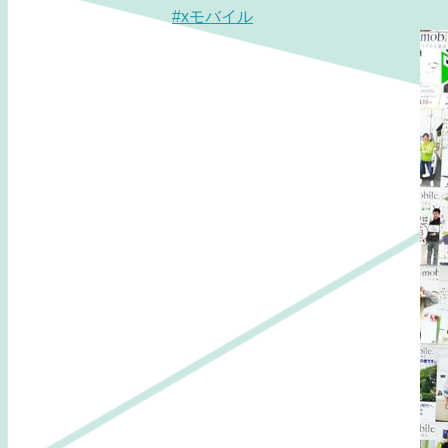
#xモバイル