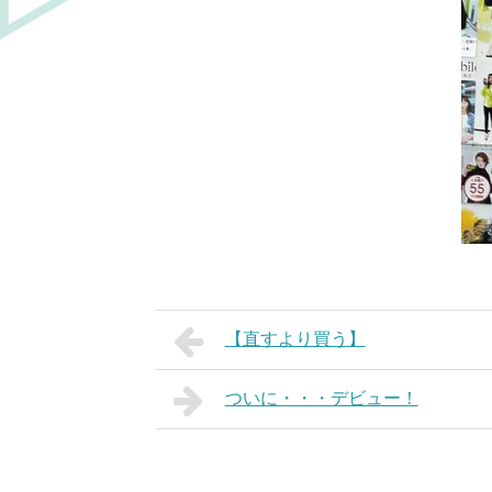
【直すより買う】
ついに・・・デビュー！