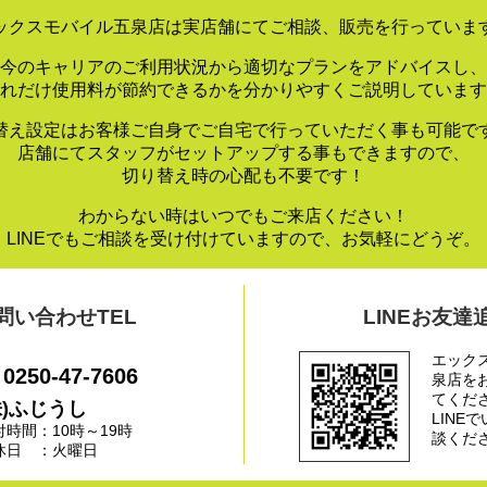
ックスモバイル五泉店は実店舗にてご相談、販売を行っていま
今のキャリアのご利用状況から適切なプランをアドバイスし、
れだけ使用料が節約できるかを分かりやすくご説明しています
替え設定はお客様ご自身でご自宅で行っていただく事も可能で
店舗にてスタッフがセットアップする事もできますので、
切り替え時の心配も不要です！
わからない時はいつでもご来店ください！
LINEでもご相談を受け付けていますので、お気軽にどうぞ。
問い合わせTEL
LINEお友達
エック
0250-47-7606
泉店を
てくだ
株)ふじうし
LINE
付時間：10時～19時
談くだ
休日 ：火曜日