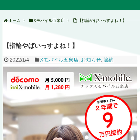
ホーム
Xモバイル五泉店
【指輪やばいっすよね！】
【指輪やばいっすよね！】
2022/1/4
Xモバイル五泉店
,
お知らせ
,
節約