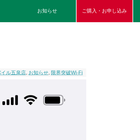
お知らせ
ご購入・お申し込み
バイル五泉店
,
お知らせ
,
限界突破Wi-Fi