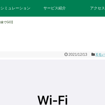
金シミュレーション
サービス紹介
アクセス
線でGO】
2021/12/13
Xモ