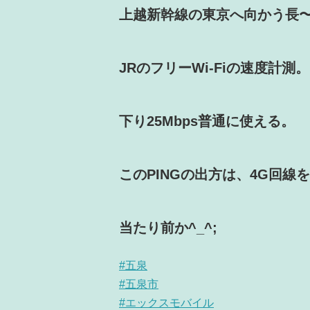
上越新幹線の東京へ向かう長
JRのフリーWi-Fiの速度計測。
下り25Mbps普通に使える。
このPINGの出方は、4G回線
当たり前か^_^;
#五泉
#五泉市
#エックスモバイル