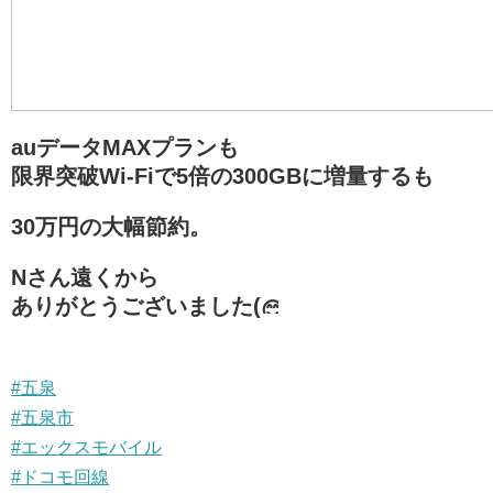
auデータMAXプランも
限界突破Wi-Fiで5倍の300GBに増量するも
30万円の大幅節約。
Nさん遠くから
ありがとうございました(
#五泉
#五泉市
#エックスモバイル
#ドコモ回線