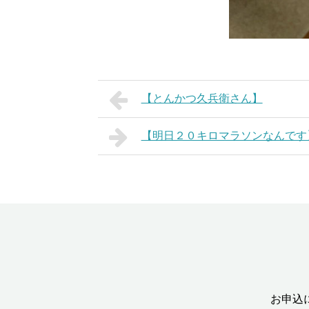
【とんかつ久兵衛さん】
【明日２０キロマラソンなんです
お申込