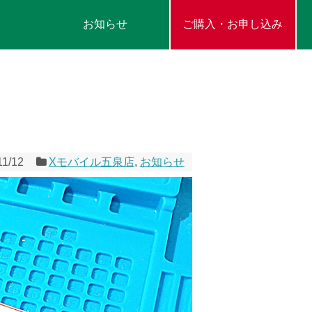
お知らせ
ご購入・お申し込み
11/12
Xモバイル五泉店
,
お知らせ