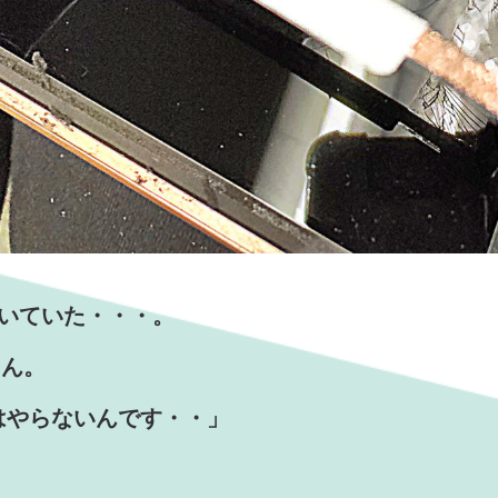
泣いていた・・・。
ゃん。
理はやらないんです・・」