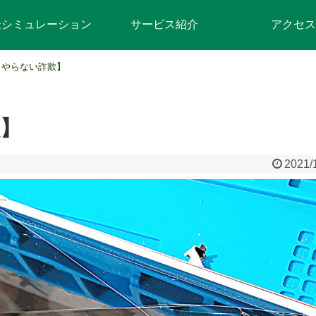
金シミュレーション
サービス紹介
アクセス
うやらない詐欺】
】
2021/