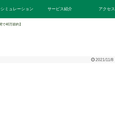
金シミュレーション
サービス紹介
アクセス
間で40万節約】
】
2021/11/8