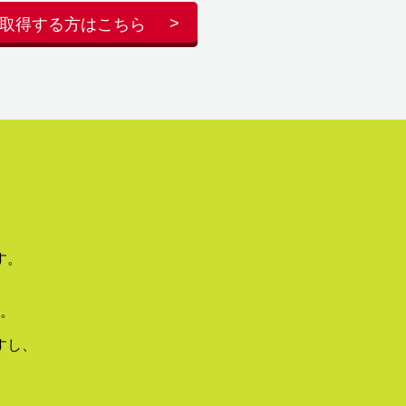
取得する方はこちら
す。
。
すし、