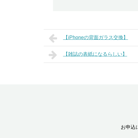
【iPhoneの背面ガラス交換】
【雑誌の表紙になるらしい】
お申込