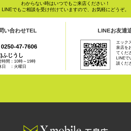
わからない時はいつでもご来店ください！
LINEでもご相談を受け付けていますので、お気軽にどうぞ。
問い合わせTEL
LINEお友達
エック
0250-47-7606
泉店を
てくだ
株)ふじうし
LINE
付時間：10時～19時
談くだ
休日 ：火曜日