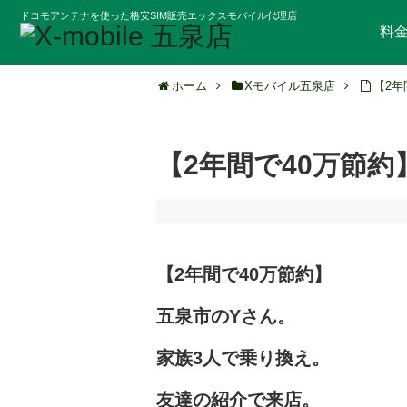
ドコモアンテナを使った格安SIM販売エックスモバイル代理店
料
ホーム
Xモバイル五泉店
【2年
【2年間で40万節約
【2年間で40万節約】
五泉市のYさん。
家族3人で乗り換え。
友達の紹介で来店。