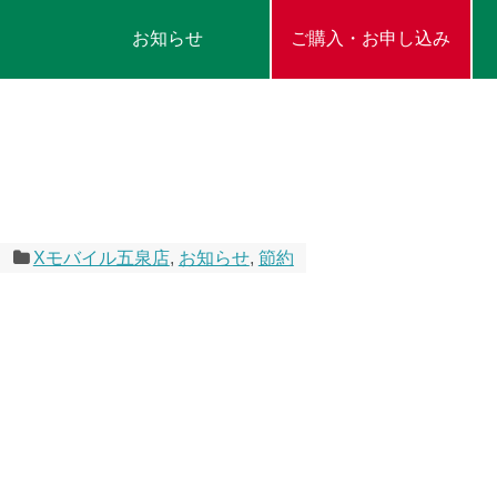
お知らせ
ご購入・お申し込み
Xモバイル五泉店
,
お知らせ
,
節約