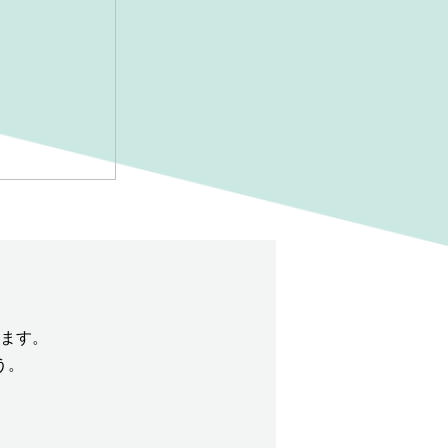
ます。
う。