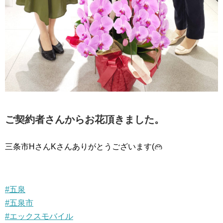
ご契約者さんからお花頂きました。
三条市HさんKさんありがとうございます(
#五泉
#五泉市
#エックスモバイル