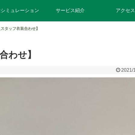
金シミュレーション
サービス紹介
アクセス
人スタッフ衣装合わせ】
合わせ】
2021/