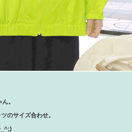
ゃん。
ャツのサイズ合わせ。
^;)