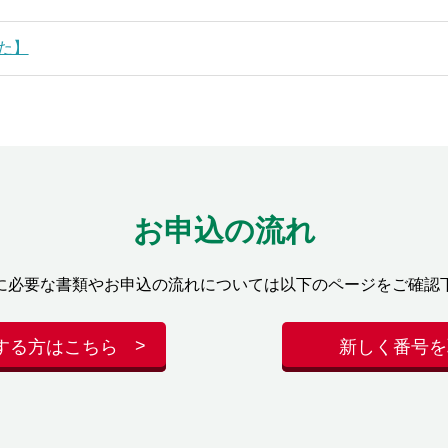
た】
お申込の流れ
に必要な書類やお申込の流れについては以下のページをご確認
する方はこちら
新しく番号を