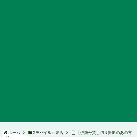
ホーム
Xモバイル五泉店
【伊勢丹貸し切り撮影のあの方