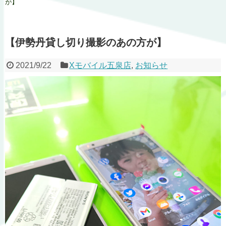
が】
【伊勢丹貸し切り撮影のあの方が】
2021/9/22
Xモバイル五泉店
,
お知らせ