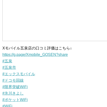
Xモバイル五泉店の口コミ評価はこちら↓
https://g.page/Xmobile_GOSEN?share
#五泉
#五泉市
#エックスモバイル
#ドコモ回線
#限界突破WiFi
#氷川きよし
#ポケットWiFi
#WiFi