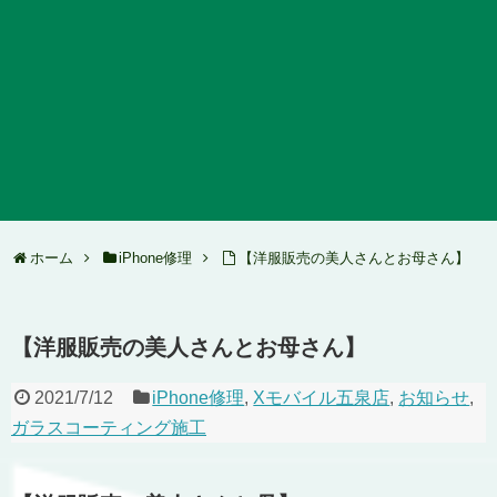
ホーム
iPhone修理
【洋服販売の美人さんとお母さん】
【洋服販売の美人さんとお母さん】
2021/7/12
iPhone修理
,
Xモバイル五泉店
,
お知らせ
,
ガラスコーティング施工