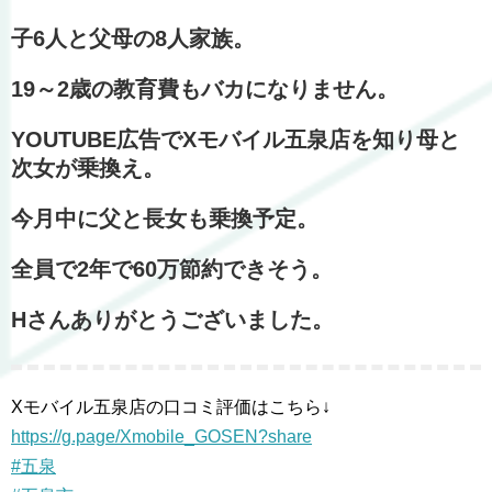
子6人と父母の8人家族。
19～2歳の教育費もバカになりません。
YOUTUBE広告でXモバイル五泉店を知り母と
次女が乗換え。
今月中に父と長女も乗換予定。
全員で2年で60万節約できそう。
Hさんありがとうございました。
Xモバイル五泉店の口コミ評価はこちら↓
https://g.page/Xmobile_GOSEN?share
#五泉