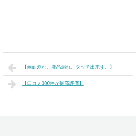
【画面割れ、液晶漏れ、タッチ出来ず、】
【口コミ300件が最高評価】