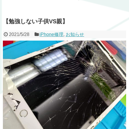
【勉強しない子供VS親】
2021/5/28
iPhone修理
,
お知らせ