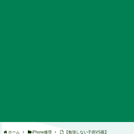
ホーム
iPhone修理
【勉強しない子供VS親】