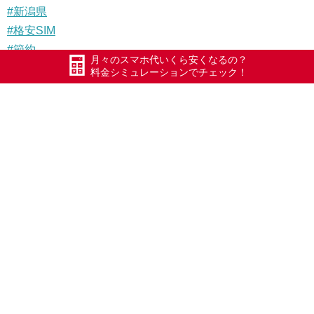
#新潟県
#格安SIM
#節約
月々のスマホ代いくら安くなるの？
料金シミュレーションでチェック！