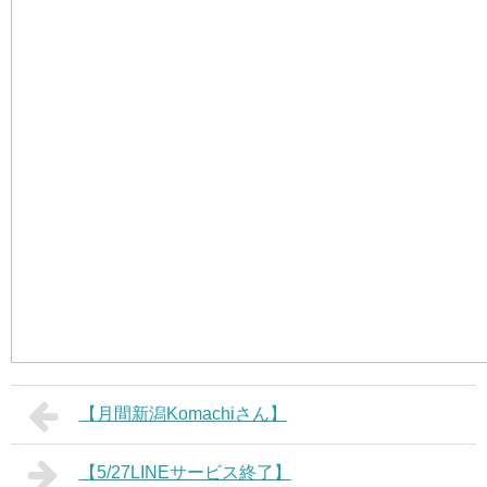
【月間新潟Komachiさん】
【5/27LINEサービス終了】