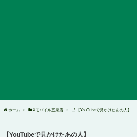
ホーム
Xモバイル五泉店
【YouTubeで見かけたあの人】
【YouTubeで見かけたあの人】