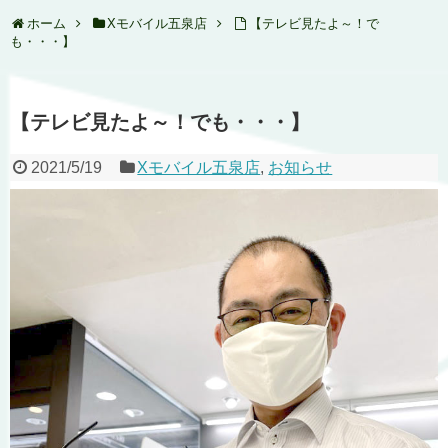
ホーム
Xモバイル五泉店
【テレビ見たよ～！で
も・・・】
【テレビ見たよ～！でも・・・】
2021/5/19
Xモバイル五泉店
,
お知らせ