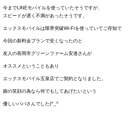
今までLINEモバイルを使っていたそうですが、
スピードが遅く不満があったそうです。
エックスモバイルは限界突破Wi-Fiを使っていてご存知で
今回の新料金プランで安くなったのと
友人の長岡市グリーンファーム安達さんが
オススメということもあり
エックスモバイル五泉店でご契約となりました。
娘の笑顔の為なら何でもしてあげたいという
優しいパパさんでした(^_^