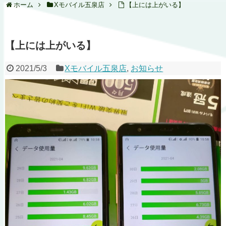
ホーム
Xモバイル五泉店
【上には上がいる】
【上には上がいる】
2021/5/3
Xモバイル五泉店
,
お知らせ