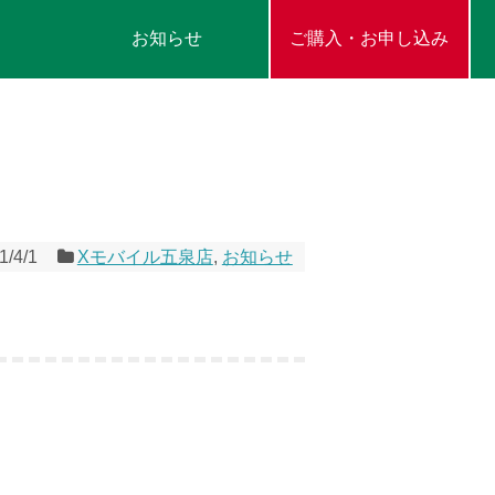
お知らせ
ご購入・お申し込み
1/4/1
Xモバイル五泉店
,
お知らせ