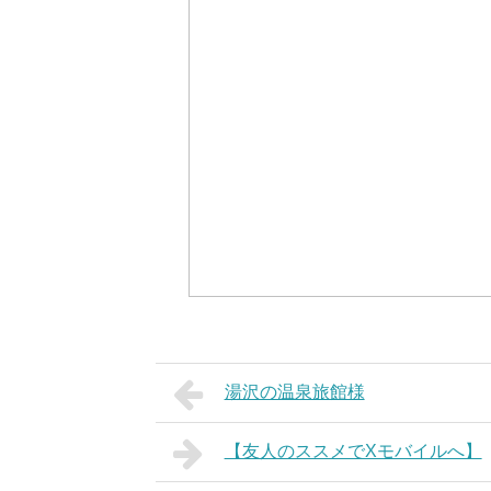
湯沢の温泉旅館様
【友人のススメでXモバイルへ】