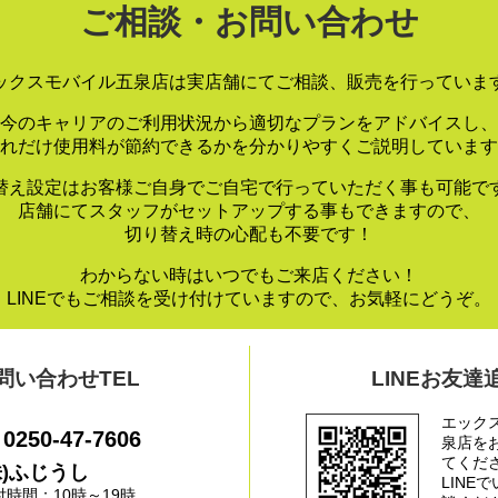
ご相談・お問い合わせ
ックスモバイル五泉店は実店舗にてご相談、販売を行っていま
今のキャリアのご利用状況から適切なプランをアドバイスし、
れだけ使用料が節約できるかを分かりやすくご説明しています
替え設定はお客様ご自身でご自宅で行っていただく事も可能で
店舗にてスタッフがセットアップする事もできますので、
切り替え時の心配も不要です！
わからない時はいつでもご来店ください！
LINEでもご相談を受け付けていますので、お気軽にどうぞ。
問い合わせTEL
LINEお友達
エック
0250-47-7606
泉店を
てくだ
株)ふじうし
LINE
付時間：10時～19時