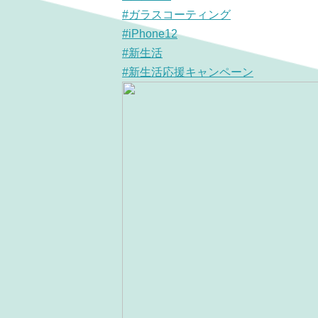
#ガラスコーティング
#iPhone12
#新生活
#新生活応援キャンペーン