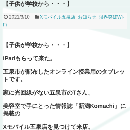
【子供が学校から・・・】
2021/3/10
Xモバイル五泉店
,
お知らせ
,
限界突破Wi-
Fi
【子供が学校から・・・】
iPadもらって来た。
五泉市が配布したオンライン授業用のタブレッ
トです。
家に光回線がない五泉市のTさん、
美容室で手にとった情報誌「新潟Komachi」に
掲載の
Xモバイル五泉店を見つけて来店。