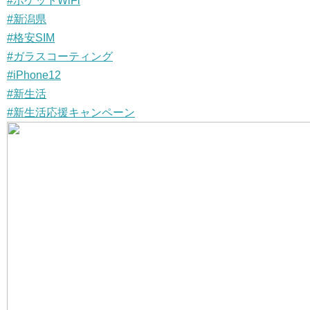
#ポケットWiFi
#新潟県
#格安SIM
#ガラスコーティング
#iPhone12
#新生活
#新生活応援キャンペーン