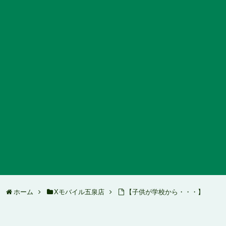
ホーム
Xモバイル五泉店
【子供が学校から・・・】