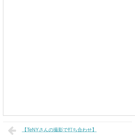
【TeNYさんの撮影で打ち合わせ】