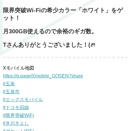
限界突破Wi-Fiの希少カラー「ホワイト」をゲ
ット！
月300GB使えるので余裕のギガ数。
Tさんありがとうございました！(
Xモバイル地図
https://g.page/Xmobile_GOSEN?share
#五泉
#五泉市
#エックスモバイル
#ドコモ回線
#限界突破WiFi
#氷川きよし