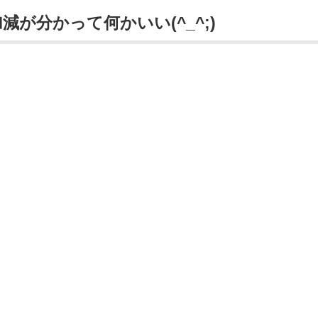
が分かって何かいい(^_^;)