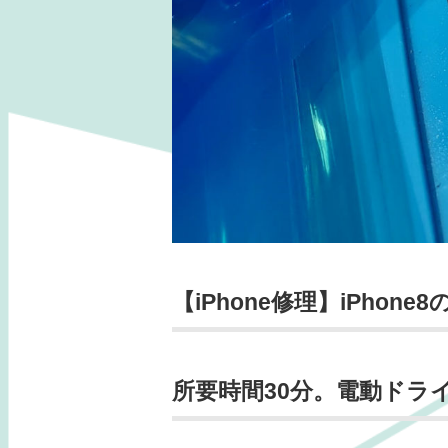
【iPhone修理】iPhon
所要時間30分。電動ドラ