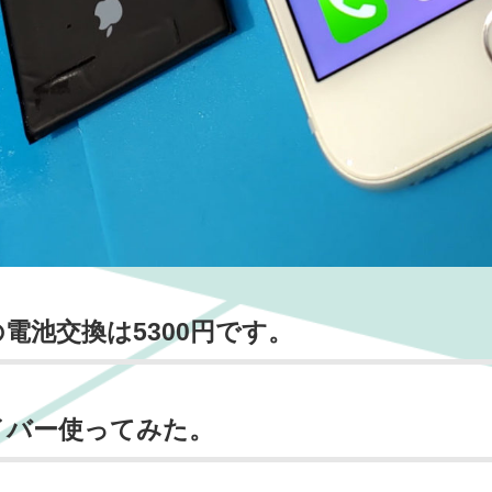
e8の電池交換は5300円です。
イバー使ってみた。