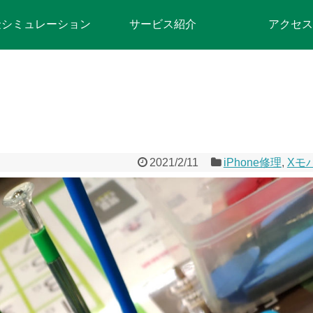
金シミュレーション
サービス紹介
アクセス
2021/2/11
iPhone修理
,
Xモ