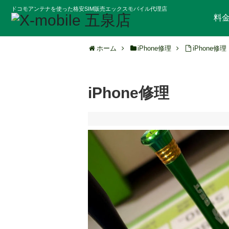
ドコモアンテナを使った格安SIM販売エックスモバイル代理店
料
ホーム
iPhone修理
iPhone修理
iPhone修理