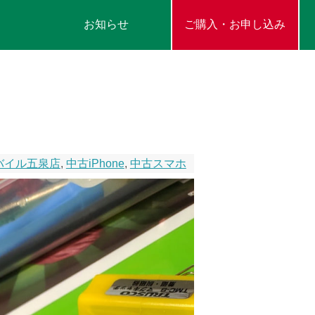
お知らせ
ご購入・お申し込み
バイル五泉店
,
中古iPhone
,
中古スマホ