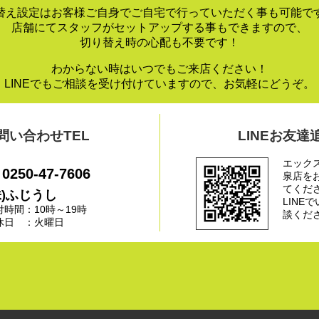
替え設定はお客様ご自身でご自宅で行っていただく事も可能で
店舗にてスタッフがセットアップする事もできますので、
切り替え時の心配も不要です！
わからない時はいつでもご来店ください！
LINEでもご相談を受け付けていますので、お気軽にどうぞ。
問い合わせTEL
LINEお友達
エック
0250-47-7606
泉店を
てくだ
株)ふじうし
LINE
付時間：10時～19時
談くだ
休日 ：火曜日