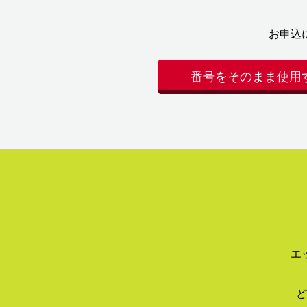
お申込
番号をそのまま使用
エ
ど