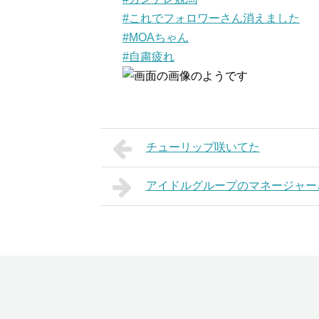
#これでフォロワーさん消えました
#MOAちゃん
#自粛疲れ
チューリップ咲いてた
アイドルグループのマネージャー