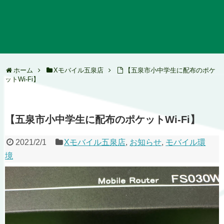
ホーム
Xモバイル五泉店
【五泉市小中学生に配布のポケ
ットWi-Fi】
【五泉市小中学生に配布のポケットWi-Fi】
2021/2/1
Xモバイル五泉店
,
お知らせ
,
モバイル環
境