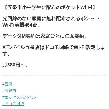
【五泉市小中学生に配布のポケットWi-Fi】
光回線のない家庭に無料配布されるポケット
Wi-Fi実機464台。
データSIM契約は家庭ごとに任意契約。
Xモバイル五泉店はドコモ回線でWi-Fi設定しま
す。
月380円～。
#五泉
#五泉市
#エックスモバイル
#ドコモ回線