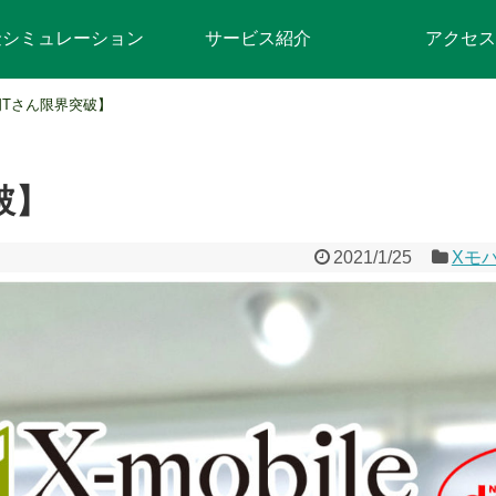
金シミュレーション
サービス紹介
アクセス
岡Tさん限界突破】
破】
2021/1/25
Xモ