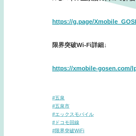
https://g.page/Xmobile_GO
限界突破Wi-Fi詳細↓
https://xmobile-gosen.com/l
#五泉
#五泉市
#エックスモバイル
#ドコモ回線
#限界突破WiFi