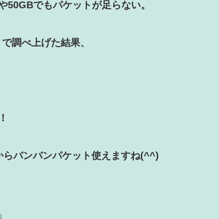
や50GBでもパケットが足らない。
トで調べ上げた結果、
！
からバンバンパケット使えますね(^^)
↓