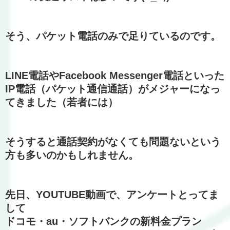
そう、パケット電話のみで足りているのです。
LINE電話やFacebook Messenger電話といった
IP電話（パケット通信通話）がメジャーになっ
てきました（若者には）
そうすると通話契約がなくても問題ないという
方も多いのかもしれません。
先日、YOUTUBE動画で、アンケートとってま
して
ドコモ・au・ソフトバンクの新料金プラン