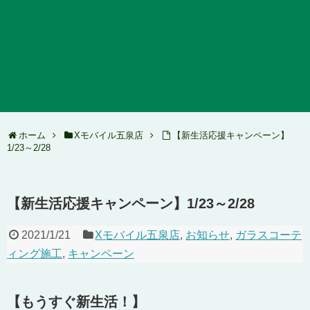
ホーム
Xモバイル五泉店
【新生活応援キャンペーン】
1/23～2/28
【新生活応援キャンペーン】1/23～2/28
2021/1/21
Xモバイル五泉店
,
お知らせ
,
ガラスコーテ
ィング施工
,
キャンペーン
【もうすぐ新生活！】