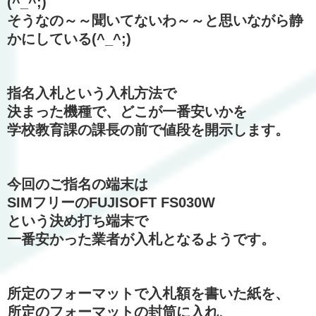
(^_^;)
そうなの～～聞いてないわ～～と思いながら静
かにしている(^_^;)
指名入札という入札方法で
決まった機種で、どこが一番安いかを
学校教育課の課長の前で値段を開示します。
今回のご指名の端末は
SIMフリーのFUJISOFT FS030W
という決め打ち端末で
一番安かった業者が入札となるようです。
所定のフォーマットで入札額を書いた紙を、
所定のフォーマットの封筒に入れ、