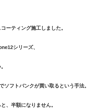
スコーティング施工しました。
ne12シリーズ、
い。
額でソフトバンクが買い取るという手法。
ると、半額になりません。