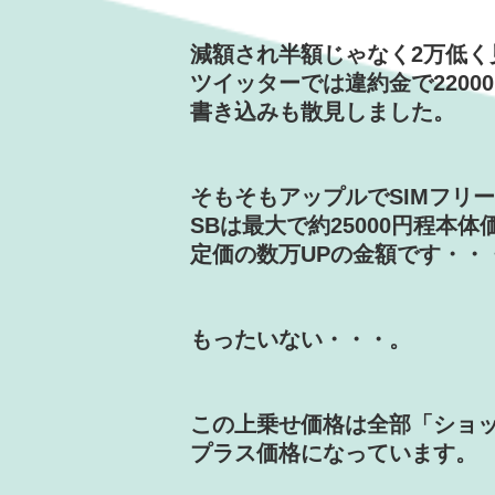
減額され半額じゃなく2万低く
ツイッターでは違約金で2200
書き込みも散見しました。
そもそもアップルでSIMフリ
SBは最大で約25000円程本
定価の数万UPの金額です・・・(
もったいない・・・。
この上乗せ価格は全部「ショ
プラス価格になっています。