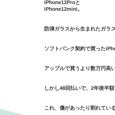
iPhone12Proと
iPhone12mini。
防弾ガラスから生まれたガラ
ソフトバンク契約で買ったiPho
アップルで買うより数万円高
しかし48回払いで、2年後半
これ、傷があったり割れてい