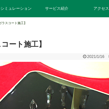
金シミュレーション
サービス紹介
アクセス
neガラスコート施工】
ラスコート施工】
2021/1/16