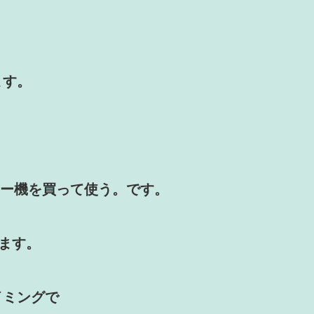
ます。
リー機を買って使う。です。
います。
イミングで