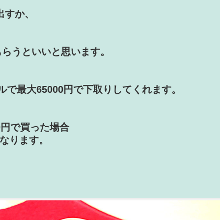
に出すか、
もらうといいと思います。
ップルで最大65000円で下取りしてくれます。
000円で買った場合
になります。