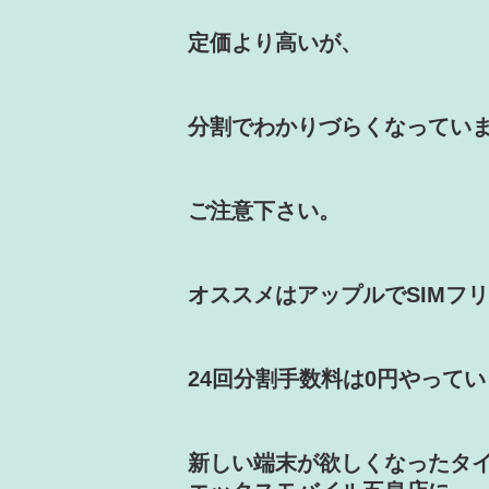
定価より高いが、
分割でわかりづらくなってい
ご注意下さい。
オススメはアップルでSIMフ
24回分割手数料は0円やって
新しい端末が欲しくなったタ