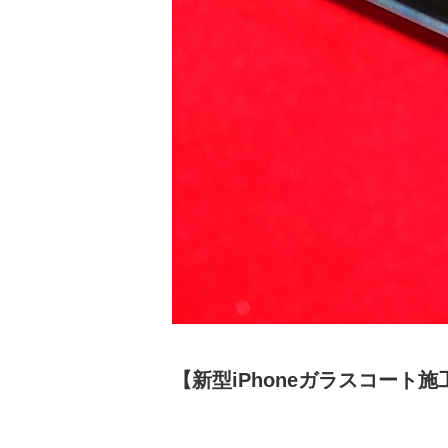
【新型iPhoneガラスコート施