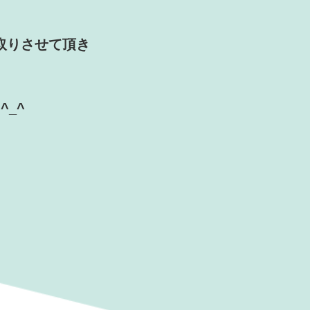
買取りさせて頂き
^_^