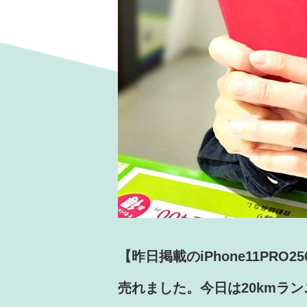
【昨日掲載のiPhone11PRO25
売れました。今日は20kmラ