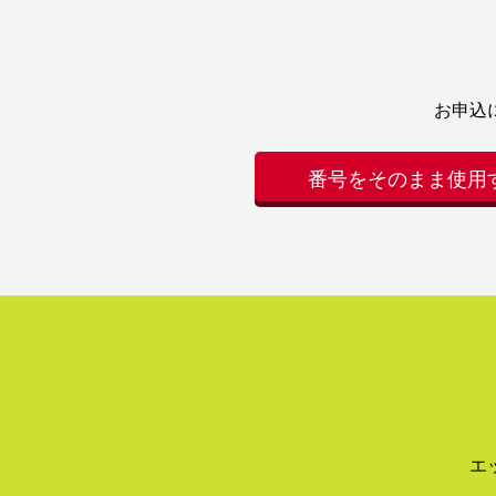
お申込
番号をそのまま使用
エ