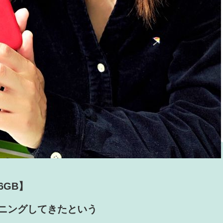
6GB】
ンニングしてきたという