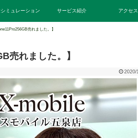
金シミュレーション
サービス紹介
アクセス
one11Pro256GB売れました。】
256GB売れました。】
2020/