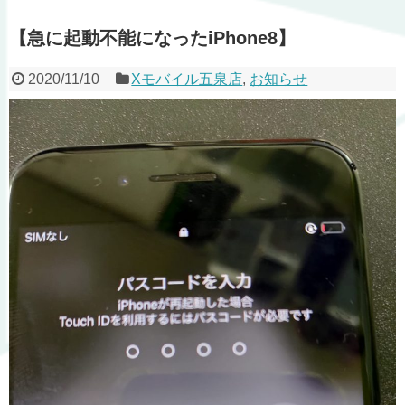
【急に起動不能になったiPhone8】
2020/11/10
Xモバイル五泉店
,
お知らせ