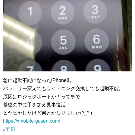
急に起動不能になったiPhone8。
バッテリー変えてもライトニング交換しても起動不能。
原因はロジックボードか！って事で
基盤の中に手を加え見事復活！
ヒヤヒヤしたけど何とかなりました(^_^;)
https://xmobile-gosen.com/
#五泉