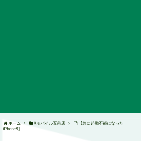
ホーム
Xモバイル五泉店
【急に起動不能になった
iPhone8】