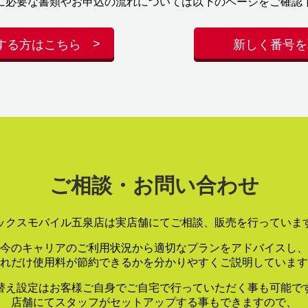
に必要な書類やお申込の流れについては以下のページをご確認
する方はこちら
新しく番号を
ご相談・お問い合わせ
ックスモバイル五泉店は実店舗にてご相談、販売を行っていま
今のキャリアのご利用状況から適切なプランをアドバイスし、
れだけ使用料が節約できるかを分かりやすくご説明しています
替え設定はお客様ご自身でご自宅で行っていただく事も可能で
店舗にてスタッフがセットアップする事もできますので、