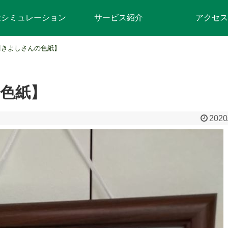
金シミュレーション
サービス紹介
アクセス
川きよしさんの色紙】
色紙】
2020