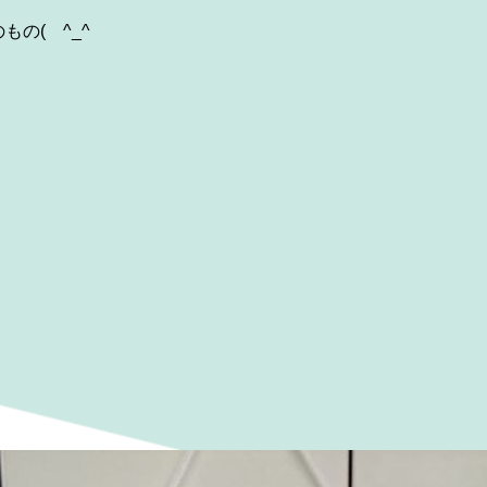
もの(
^_^