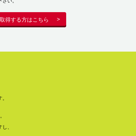
下さい。
取得する方はこちら
す。
。
すし、