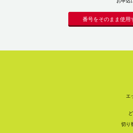
お申込
番号をそのまま使用
エ
ど
切り