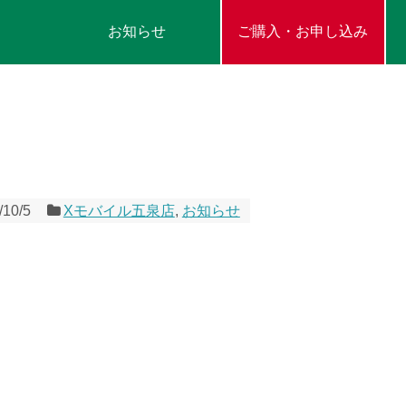
お知らせ
ご購入・お申し込み
/10/5
Xモバイル五泉店
,
お知らせ