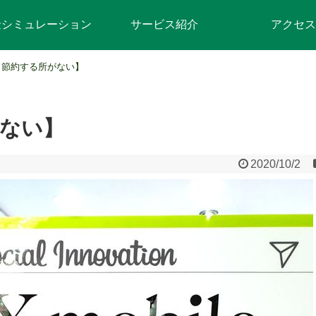
金シミュレーション
サービス紹介
アクセス
う節約する所がない】
ない】
2020/10/2