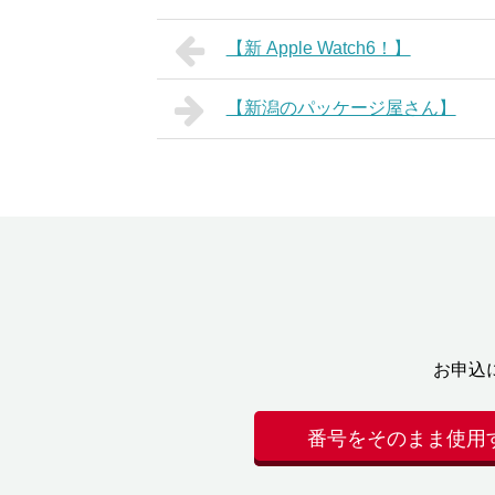
【新 Apple Watch6！】
【新潟のパッケージ屋さん】
お申込
番号をそのまま使用