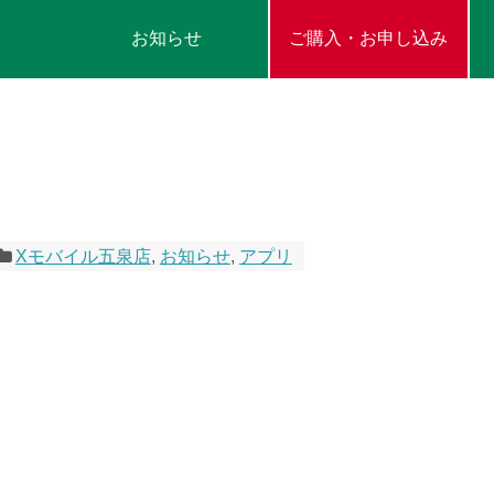
お知らせ
ご購入・お申し込み
Xモバイル五泉店
,
お知らせ
,
アプリ