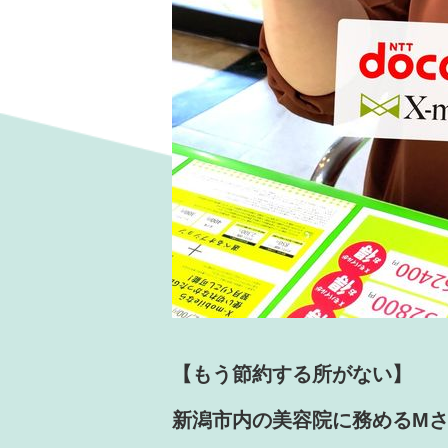
【もう節約する所がない】
新潟市内の美容院に務めるM