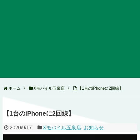
ホーム
Xモバイル五泉店
【1台のiPhoneに2回線】
【1台のiPhoneに2回線】
2020/9/17
Xモバイル五泉店
,
お知らせ