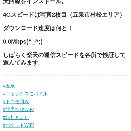
天回線をインストール。
4Gスピードは写真2枚目（五泉市村松エリア）
ダウンロード速度は何と！
0.0Mbps(^_^;)
しばらく楽天の通信スピードを各所で検証して
遊んでみます。
#五泉
#エッククスモバイル
#ドコモ回線
#限界突破WiFi
#氷川きよし
#ポケットWiFi