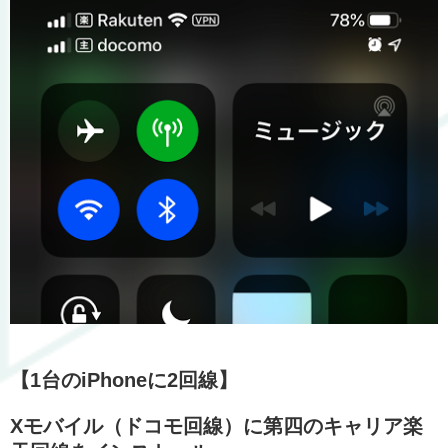
【1台のiPhoneに2回線】
Xモバイル（ドコモ回線）に第四のキャリア楽