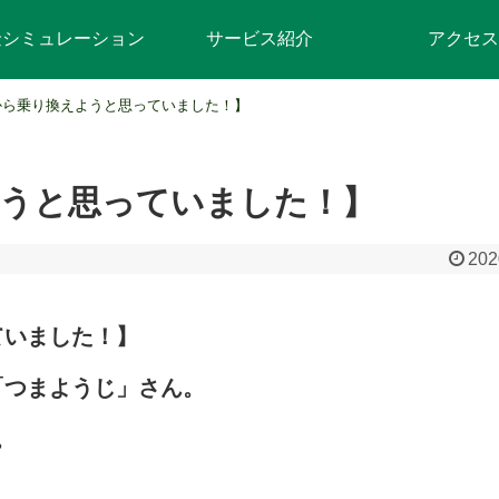
金シミュレーション
サービス紹介
アクセス
から乗り換えようと思っていました！】
うと思っていました！】
202
ていました！】
「つまようじ」さん。
。