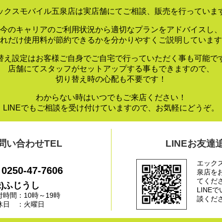
ックスモバイル五泉店は実店舗にてご相談、販売を行っていま
今のキャリアのご利用状況から適切なプランをアドバイスし、
れだけ使用料が節約できるかを分かりやすくご説明しています
替え設定はお客様ご自身でご自宅で行っていただく事も可能で
店舗にてスタッフがセットアップする事もできますので、
切り替え時の心配も不要です！
わからない時はいつでもご来店ください！
LINEでもご相談を受け付けていますので、お気軽にどうぞ。
問い合わせTEL
LINEお友達
エック
0250-47-7606
泉店を
てくだ
株)ふじうし
LINE
付時間：10時～19時
談くだ
休日 ：火曜日