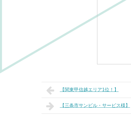
【関東甲信越エリア1位！】
【三条市サンビル・サービス様】