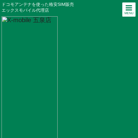
ドコモアンテナを使った格安SIM販売
エックスモバイル代理店
MENU