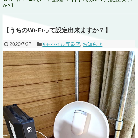
か？】
【うちのWi-Fiって設定出来ますか？】
2020/7/27
Xモバイル五泉店
,
お知らせ