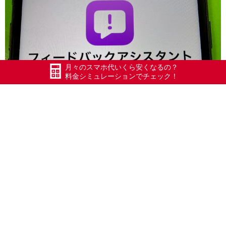
月々のスマホ代いくら安くなるの？
料金シミュレーションでチェック！