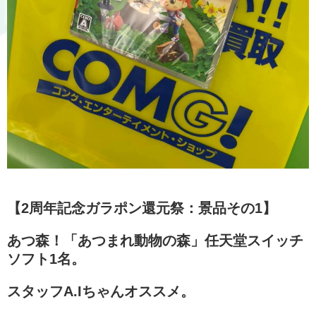
【2周年記念ガラポン還元祭：景品その1】
あつ森！「あつまれ動物の森」任天堂スイッチ
ソフト1名。
スタッフA.Iちゃんオススメ。