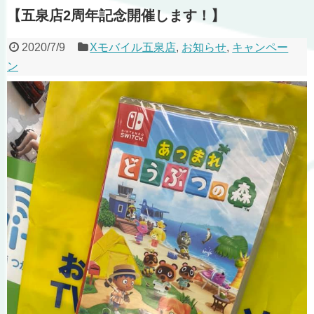
【五泉店2周年記念開催します！】
2020/7/9
Xモバイル五泉店
,
お知らせ
,
キャンペー
ン