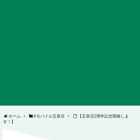
ホーム
Xモバイル五泉店
【五泉店2周年記念開催しま
す！】