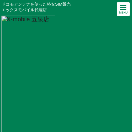
ドコモアンテナを使った格安SIM販売
エックスモバイル代理店
MENU