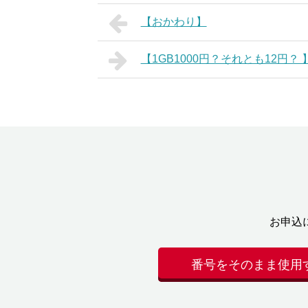
【おかわり】
【1GB1000円？それとも12円？ 
お申込
番号をそのまま使用