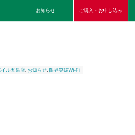
お知らせ
ご購入・お申し込み
バイル五泉店
,
お知らせ
,
限界突破Wi-Fi