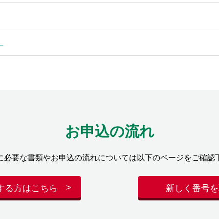
】
お申込の流れ
に必要な書類やお申込の流れについては以下のページをご確認
する方はこちら
新しく番号を