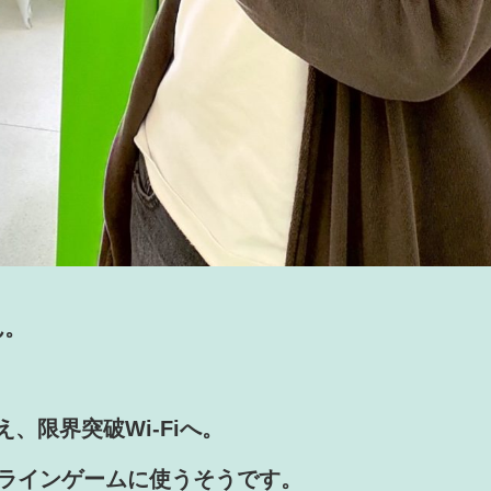
ん。
換え、限界突破
Wi-Fiへ。
ラインゲー
ムに使うそうです。