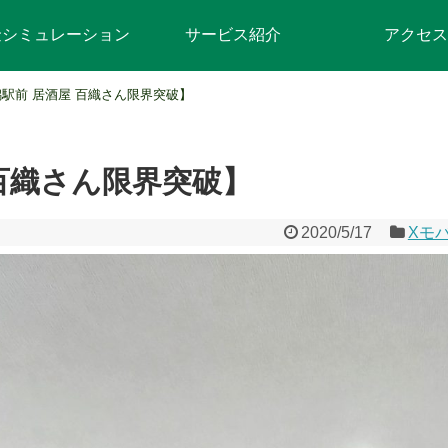
金シミュレーション
サービス紹介
アクセス
駅前 居酒屋 百織さん限界突破】
 百織さん限界突破】
2020/5/17
Xモ