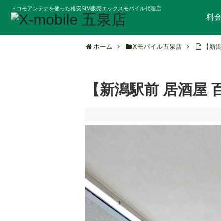
ドコモアンテナを使った格安SIM販売エックスモバイル代理店
料
ホーム
Xモバイル五泉店
【新潟
【新潟駅前 居酒屋