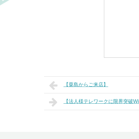
【粟島からご来店】
【法人様テレワークに限界突破Wi-