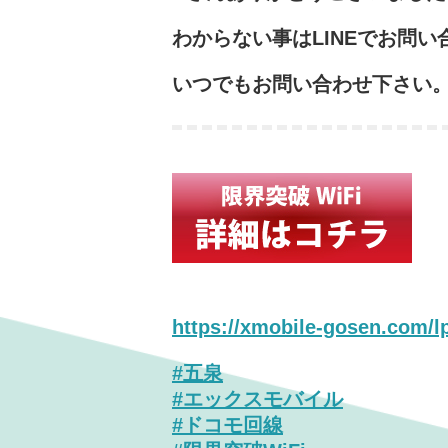
わからない事はLINEでお問い合
いつでもお問い合わせ下さい
https://xmobile-gosen.com/l
#五泉
#エックスモバイル
#ドコモ回線