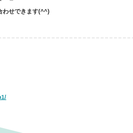
わせできます(^^)
。
p1/