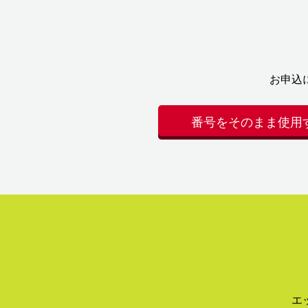
お申込
番号をそのまま使用
エ