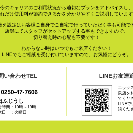
今のキャリアのご利用状況から適切なプランをアドバイスし、
れだけ使用料が節約できるかを分かりやすくご説明しています
替え設定はお客様ご自身でご自宅で行っていただく事も可能で
店舗にてスタッフがセットアップする事もできますので、
切り替え時の心配も不要です！
わからない時はいつでもご来店ください！
LINEでもご相談を受け付けていますので、お気軽にどうぞ。
問い合わせTEL
LINEお友達
エック
0250-47-7606
泉店を
てくだ
株)ふじうし
LINE
付時間：10時～19時
談くだ
休日 ：火曜日