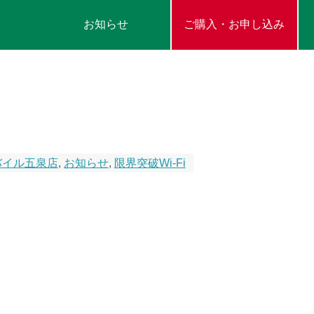
お知らせ
ご購入・お申し込み
バイル五泉店
,
お知らせ
,
限界突破Wi-Fi